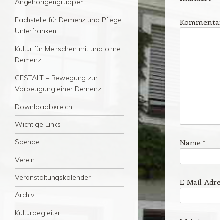
Angehörigengruppen
Fachstelle für Demenz und Pflege
Kommenta
Unterfranken
Kultur für Menschen mit und ohne
Demenz
GESTALT – Bewegung zur
Vorbeugung einer Demenz
Downloadbereich
Wichtige Links
Spende
Name
*
Verein
Veranstaltungskalender
E-Mail-Adr
Archiv
Kulturbegleiter